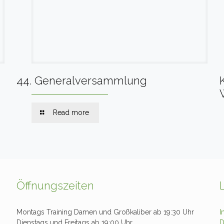
44. Generalversammlung
Read more
Öffnungszeiten
Montags Training Damen und Großkaliber ab 19:30 Uhr
I
Dienstags und Freitags ab 19:00 Uhr
D