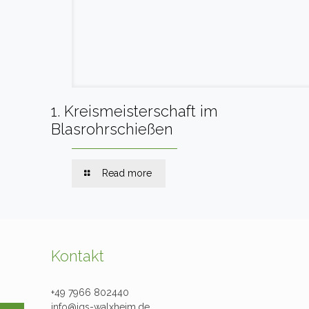
1. Kreismeisterschaft im
Blasrohrschießen
Read more
Kontakt
+49 7966 802440
info@jqs-walxheim.de