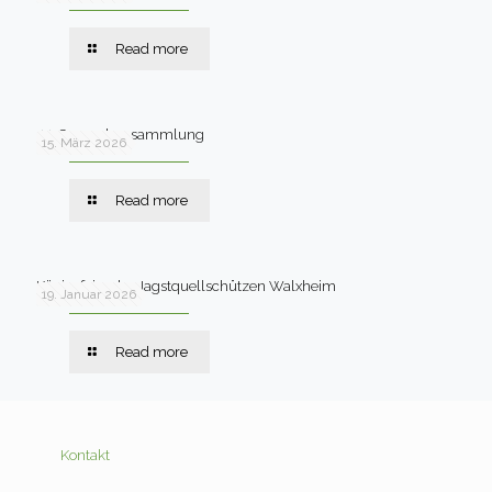
Read more
44. Generalversammlung
15. März 2026
Read more
Königsfeier der Jagstquellschützen Walxheim
19. Januar 2026
Read more
Kontakt