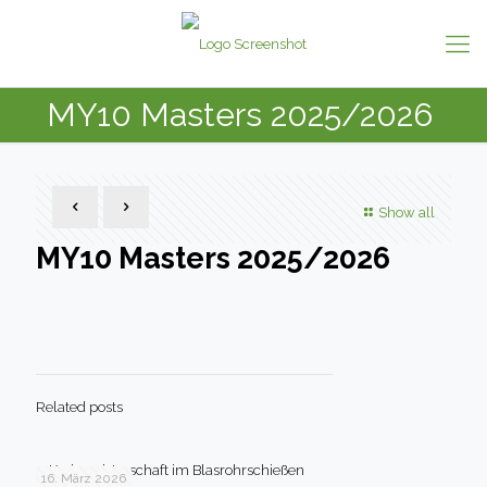
MY10 Masters 2025/2026
Show all
MY10 Masters 2025/2026
Related posts
1. Kreismeisterschaft im Blasrohrschießen
16. März 2026